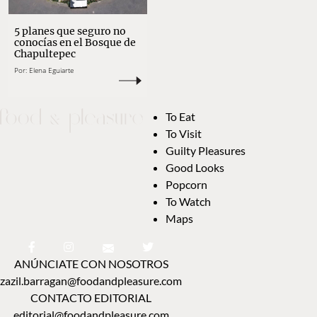
5 planes que seguro no
conocías en el Bosque de
Chapultepec
Por:
Elena Eguiarte
To Eat
To Visit
Guilty Pleasures
Good Looks
Popcorn
To Watch
Maps
ANÚNCIATE CON NOSOTROS
zazil.barragan@foodandpleasure.com
CONTACTO EDITORIAL
editorial@foodandpleasure.com