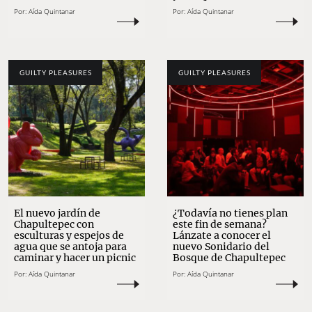
Por:
Aída Quintanar
Por:
Aída Quintanar
GUILTY PLEASURES
GUILTY PLEASURES
El nuevo jardín de
¿Todavía no tienes plan
Chapultepec con
este fin de semana?
esculturas y espejos de
Lánzate a conocer el
agua que se antoja para
nuevo Sonidario del
caminar y hacer un picnic
Bosque de Chapultepec
Por:
Aída Quintanar
Por:
Aída Quintanar