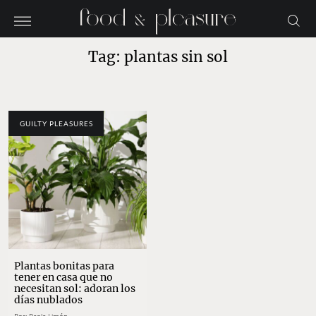
Tag: plantas sin sol
GUILTY PLEASURES
Plantas bonitas para
tener en casa que no
necesitan sol: adoran los
días nublados