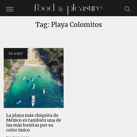
Tag: Playa Colomitos
TO VISIT
La playa más chiquita de
México es también una de
las más bonitas por su
color único