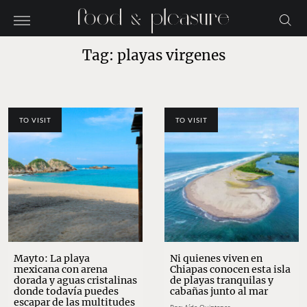
Tag: playas virgenes
TO VISIT
TO VISIT
Mayto: La playa
Ni quienes viven en
mexicana con arena
Chiapas conocen esta isla
dorada y aguas cristalinas
de playas tranquilas y
donde todavía puedes
cabañas junto al mar
escapar de las multitudes