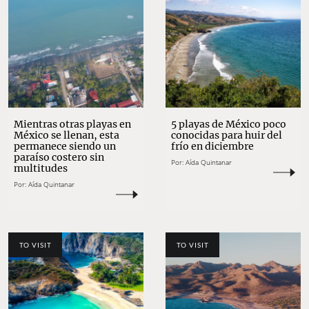
Mientras otras playas en
5 playas de México poco
México se llenan, esta
conocidas para huir del
permanece siendo un
frío en diciembre
paraíso costero sin
Por:
Aída Quintanar
multitudes
Por:
Aída Quintanar
TO VISIT
TO VISIT