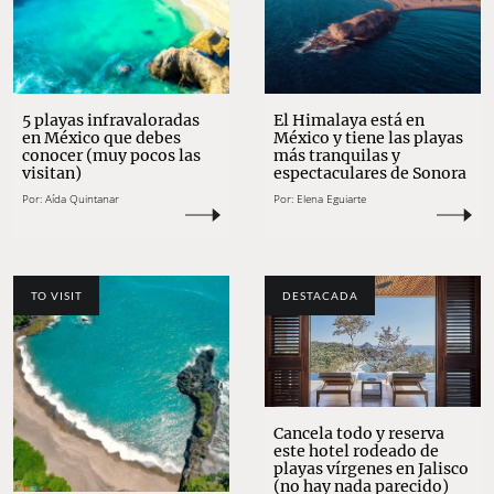
5 playas infravaloradas
El Himalaya está en
en México que debes
México y tiene las playas
conocer (muy pocos las
más tranquilas y
visitan)
espectaculares de Sonora
Por:
Aída Quintanar
Por:
Elena Eguiarte
TO VISIT
DESTACADA
Cancela todo y reserva
este hotel rodeado de
playas vírgenes en Jalisco
(no hay nada parecido)