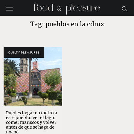
Tag: pueblos en la cdmx
GUILTY PLEASURES
Puedes llegar en metro a
este pueblo, ver el lago,
comer mariscos y volver
antes de que se haga de
noche