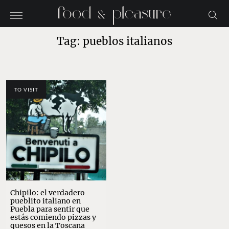
Tag: pueblos italianos
TO VISIT
Chipilo: el verdadero
pueblito italiano en
Puebla para sentir que
estás comiendo pizzas y
quesos en la Toscana