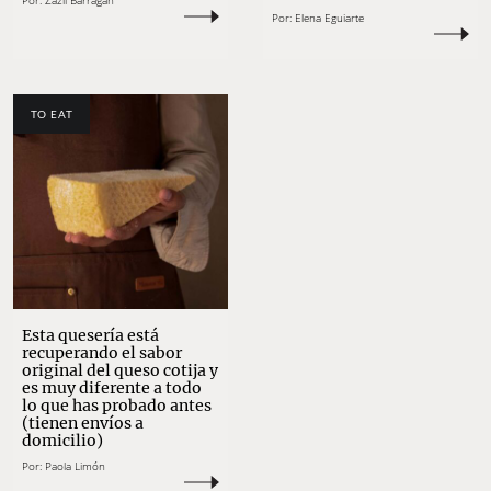
Por:
Zazil Barragán
Por:
Elena Eguiarte
TO EAT
Esta quesería está
recuperando el sabor
original del queso cotija y
es muy diferente a todo
lo que has probado antes
(tienen envíos a
domicilio)
Por:
Paola Limón