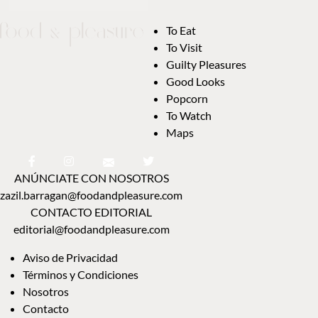
To Eat
To Visit
Guilty Pleasures
Good Looks
Popcorn
To Watch
Maps
ANÚNCIATE CON NOSOTROS
zazil.barragan@foodandpleasure.com
CONTACTO EDITORIAL
editorial@foodandpleasure.com
Aviso de Privacidad
Términos y Condiciones
Nosotros
Contacto