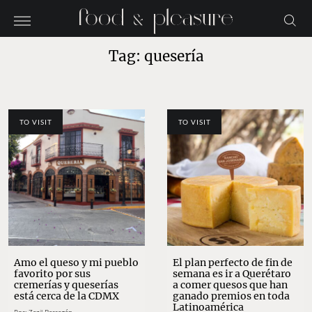
Tag: quesería
TO VISIT
TO VISIT
Amo el queso y mi pueblo
El plan perfecto de fin de
favorito por sus
semana es ir a Querétaro
cremerías y queserías
a comer quesos que han
está cerca de la CDMX
ganado premios en toda
Latinoamérica