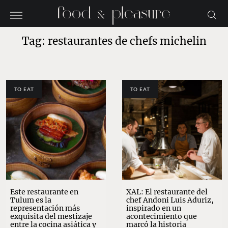
Tag: restaurantes de chefs michelin
TO EAT
TO EAT
Este restaurante en
XAL: El restaurante del
Tulum es la
chef Andoni Luis Aduriz,
representación más
inspirado en un
exquisita del mestizaje
acontecimiento que
entre la cocina asiática y
marcó la historia