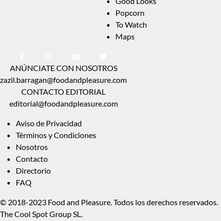
Good Looks
Popcorn
To Watch
Maps
ANÚNCIATE CON NOSOTROS
zazil.barragan@foodandpleasure.com
CONTACTO EDITORIAL
editorial@foodandpleasure.com
Aviso de Privacidad
Términos y Condiciones
Nosotros
Contacto
Directorio
FAQ
© 2018-2023 Food and Pleasure. Todos los derechos reservados.
The Cool Spot Group SL.