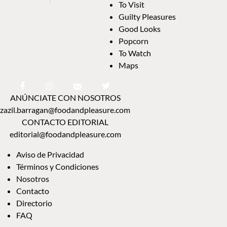
To Visit
Guilty Pleasures
Good Looks
Popcorn
To Watch
Maps
ANÚNCIATE CON NOSOTROS
zazil.barragan@foodandpleasure.com
CONTACTO EDITORIAL
editorial@foodandpleasure.com
Aviso de Privacidad
Términos y Condiciones
Nosotros
Contacto
Directorio
FAQ