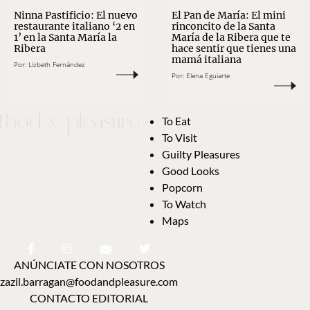
Ninna Pastificio: El nuevo
El Pan de María: El mini
restaurante italiano ‘2 en
rinconcito de la Santa
1’ en la Santa María la
María de la Ribera que te
Ribera
hace sentir que tienes una
mamá italiana
Por:
Lizbeth Fernández
Por:
Elena Eguiarte
To Eat
To Visit
Guilty Pleasures
Good Looks
Popcorn
To Watch
Maps
ANÚNCIATE CON NOSOTROS
zazil.barragan@foodandpleasure.com
CONTACTO EDITORIAL