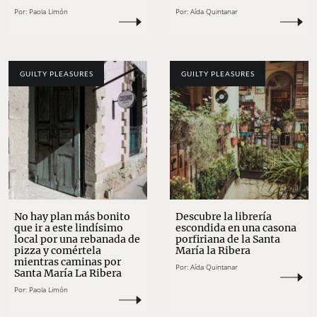
Por:
Paola Limón
Por:
Aída Quintanar
GUILTY PLEASURES
GUILTY PLEASURES
No hay plan más bonito
Descubre la librería
que ir a este lindísimo
escondida en una casona
local por una rebanada de
porfiriana de la Santa
pizza y comértela
María la Ribera
mientras caminas por
Por:
Aída Quintanar
Santa María La Ribera
Por:
Paola Limón