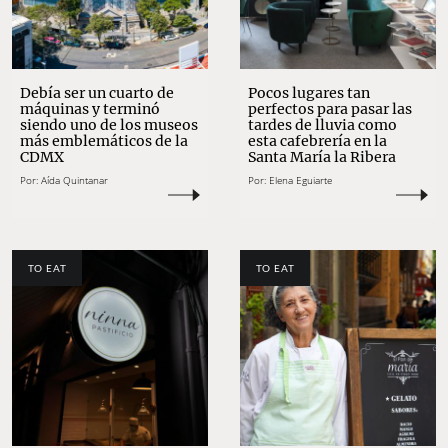
Debía ser un cuarto de
Pocos lugares tan
máquinas y terminó
perfectos para pasar las
siendo uno de los museos
tardes de lluvia como
más emblemáticos de la
esta cafebrería en la
CDMX
Santa María la Ribera
Por:
Aída Quintanar
Por:
Elena Eguiarte
TO EAT
TO EAT