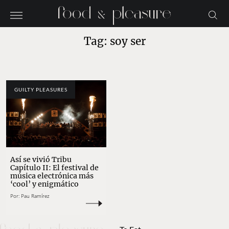
Tag: soy ser
GUILTY PLEASURES
Así se vivió Tribu
Capítulo II: El festival de
música electrónica más
‘cool’ y enigmático
Por:
Pau Ramírez