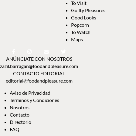
To Visit
Guilty Pleasures
Good Looks
Popcorn
To Watch
Maps
ANÚNCIATE CON NOSOTROS
zazil.barragan@foodandpleasure.com
CONTACTO EDITORIAL
editorial@foodandpleasure.com
Aviso de Privacidad
Términos y Condiciones
Nosotros
Contacto
Directorio
FAQ