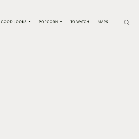
GOOD LOOKS
POPCORN
TO WATCH
MAPS