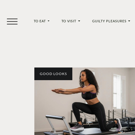
TO EAT
TO VISIT
GUILTY PLEASURES
GOOD LOOKS