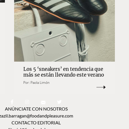
Los 5 ‘sneakers’ en tendencia que
más se están llevando este verano
Por:
Paola Limón
ANÚNCIATE CON NOSOTROS
zazil.barragan@foodandpleasure.com
CONTACTO EDITORIAL