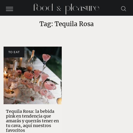
Tag: Tequila Rosa
TO EAT
Tequila Rosa: la bebida
pink en tendencia que
amarás y querrás tener en
tu cava, aquí nuestros
favoritos