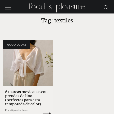
Tag: textiles
GOOD LOOKS
6 marcas mexicanas con
prendas de lino
(perfectas para esta
temporada de calor)
Por:
Alejandra Perez