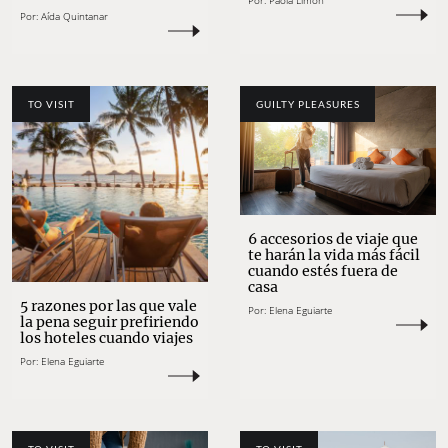
Por:
Paola Limón
Por:
Aída Quintanar
TO VISIT
GUILTY PLEASURES
6 accesorios de viaje que
te harán la vida más fácil
cuando estés fuera de
casa
5 razones por las que vale
Por:
Elena Eguiarte
la pena seguir prefiriendo
los hoteles cuando viajes
Por:
Elena Eguiarte