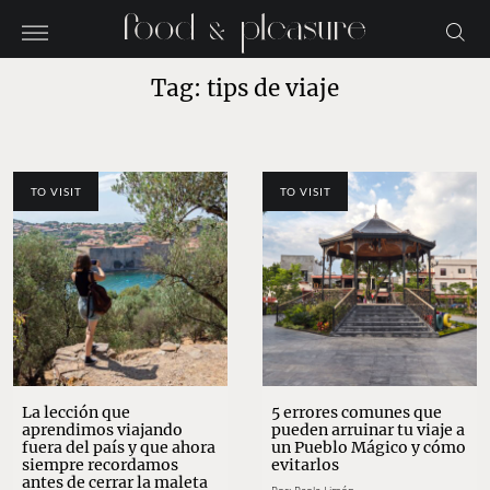
Tag: tips de viaje
TO VISIT
TO VISIT
La lección que
5 errores comunes que
aprendimos viajando
pueden arruinar tu viaje a
fuera del país y que ahora
un Pueblo Mágico y cómo
siempre recordamos
evitarlos
antes de cerrar la maleta