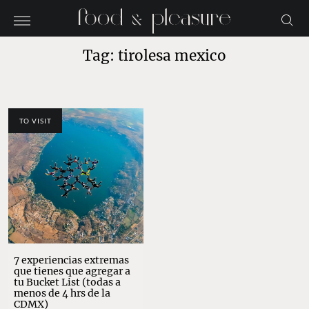
Tag: tirolesa mexico
TO VISIT
7 experiencias extremas
que tienes que agregar a
tu Bucket List (todas a
menos de 4 hrs de la
CDMX)