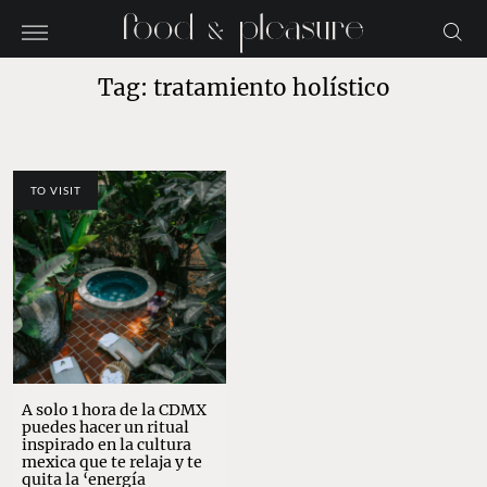
Tag: tratamiento holístico
TO VISIT
A solo 1 hora de la CDMX
puedes hacer un ritual
inspirado en la cultura
mexica que te relaja y te
quita la ‘energía