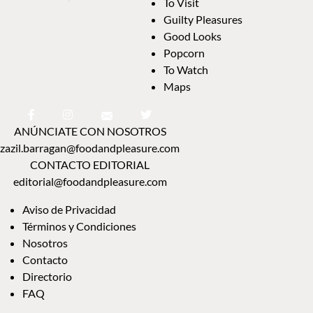
To Visit
Guilty Pleasures
Good Looks
Popcorn
To Watch
Maps
ANÚNCIATE CON NOSOTROS
zazil.barragan@foodandpleasure.com
CONTACTO EDITORIAL
editorial@foodandpleasure.com
Aviso de Privacidad
Términos y Condiciones
Nosotros
Contacto
Directorio
FAQ