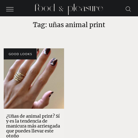
Tag: uñas animal print
GOOD LOOKS
¿Uñas de animal print? Sí
y es la tendencia de
manicura más arriesgada
que puedes llevar este
otoño