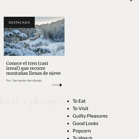
DESTACADA
Conoce el tren (casi
irreal) que recorre
montañas llenas de nieve
Por:
Fernanda Hernández
To Eat
To Visit
Guilty Pleasures
Good Looks
Popcorn
To Watch