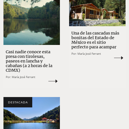
Una de las cascadas más
bonitas del Estado de
México es el sitio
perfecto para acampar
Casi nadie conoce esta
Por:
María José Ferrant
presa con tirolesas,
paseos en lancha y
cabañas (a 2 horas de la
CDMX)
Por:
María José Ferrant
DESTACADA