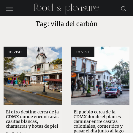
Tag: villa del carbón
TO VISIT
TO VISIT
El otro destino cerca de la
El pueblo cerca de la
CDMX donde encontrarás
CDMX donde el plan es
casitas blancas,
caminar entre casitas
chamarras y botas de piel
coloniales, comer rico y
pasar el día junto al lago