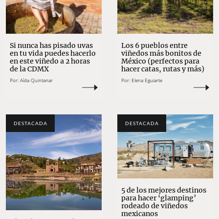
Si nunca has pisado uvas
Los 6 pueblos entre
en tu vida puedes hacerlo
viñedos más bonitos de
en este viñedo a 2 horas
México (perfectos para
de la CDMX
hacer catas, rutas y más)
Por:
Aída Quintanar
Por:
Elena Eguiarte
DESTACADA
DESTACADA
5 de los mejores destinos
para hacer ‘glamping’
rodeado de viñedos
mexicanos