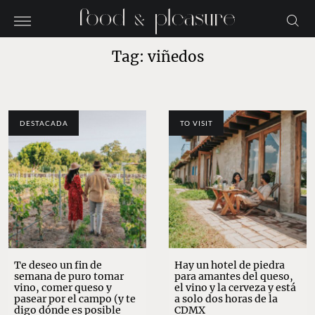
Tag: viñedos
DESTACADA
TO VISIT
Te deseo un fin de
Hay un hotel de piedra
semana de puro tomar
para amantes del queso,
vino, comer queso y
el vino y la cerveza y está
pasear por el campo (y te
a solo dos horas de la
digo dónde es posible
CDMX