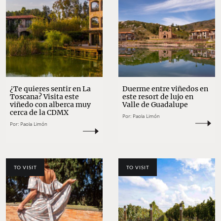
¿Te quieres sentir en La
Duerme entre viñedos en
Toscana? Visita este
este resort de lujo en
viñedo con alberca muy
Valle de Guadalupe
cerca de la CDMX
Por:
Paola Limón
Por:
Paola Limón
TO VISIT
TO VISIT