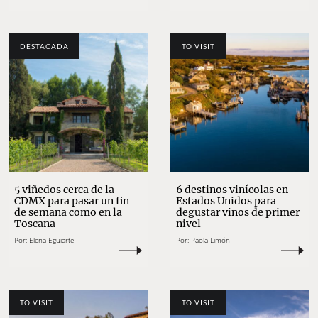
DESTACADA
TO VISIT
5 viñedos cerca de la
6 destinos vinícolas en
CDMX para pasar un fin
Estados Unidos para
de semana como en la
degustar vinos de primer
Toscana
nivel
Por:
Elena Eguiarte
Por:
Paola Limón
TO VISIT
TO VISIT