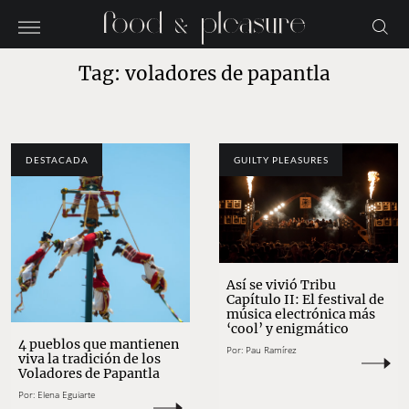
Tag: voladores de papantla
DESTACADA
GUILTY PLEASURES
Así se vivió Tribu
Capítulo II: El festival de
música electrónica más
‘cool’ y enigmático
4 pueblos que mantienen
Por:
Pau Ramírez
viva la tradición de los
Voladores de Papantla
Por:
Elena Eguiarte