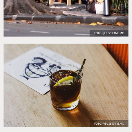
FOTO: @BUSSIFAME.MX
FOTO: @BUSSIFAME.MX