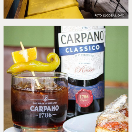
FOTO: @LODEJULIOMX