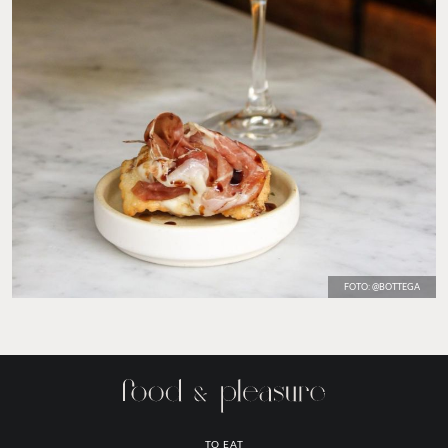
FOTO: @BOTTEGA
TO EAT