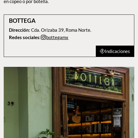
en copeo o por botella.
BOTTEGA
Dirección:
Cda. Orizaba 39, Roma Norte.
Redes sociales:
bottegamx
Indicaciones