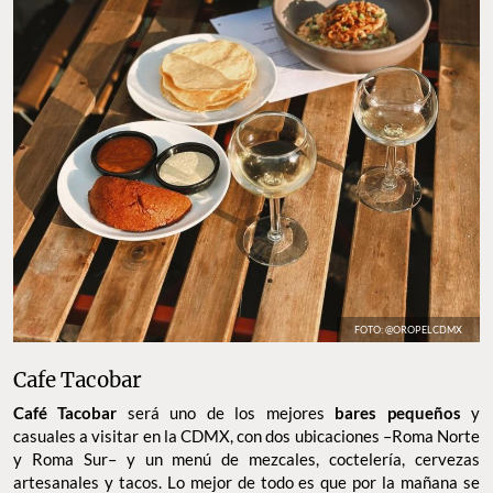
FOTO: @OROPELCDMX
Cafe Tacobar
Café Tacobar
será uno de los mejores
bares pequeños
y
casuales a visitar en la CDMX, con dos ubicaciones –Roma Norte
y Roma Sur– y un menú de mezcales, coctelería, cervezas
artesanales y tacos. Lo mejor de todo es que por la mañana se