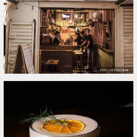
FOTO: CAFÉ TACOBAR