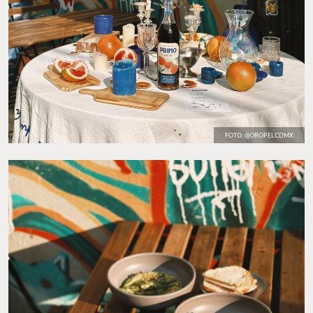
FOTO: @OROPELCDMX