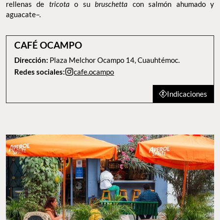
rellenas de
tricota
o su
bruschetta
con salmón ahumado y
aguacate–.
CAFÉ OCAMPO
Dirección:
Plaza Melchor Ocampo 14, Cuauhtémoc.
Redes sociales:
cafe.ocampo
Indicaciones