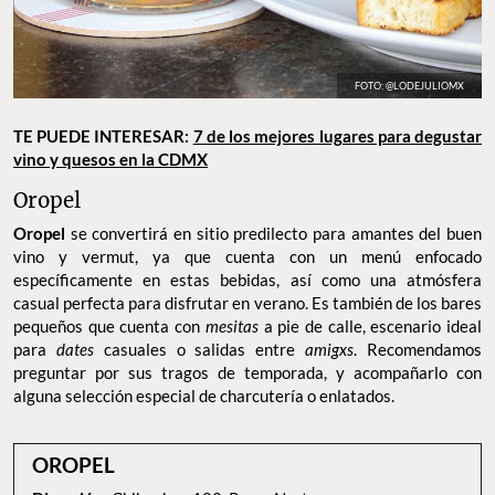
FOTO: @LODEJULIOMX
TE PUEDE INTERESAR:
7 de los mejores lugares para degustar
vino y quesos en la CDMX
Oropel
Oropel
se convertirá en sitio predilecto para amantes del buen
vino y vermut, ya que cuenta con un menú enfocado
específicamente en estas bebidas, así como una atmósfera
casual perfecta para disfrutar en verano. Es también de los bares
pequeños que cuenta con
mesitas
a pie de calle, escenario ideal
para
dates
casuales o salidas entre
amigxs
. Recomendamos
preguntar por sus tragos de temporada, y acompañarlo con
alguna selección especial de charcutería o enlatados.
OROPEL