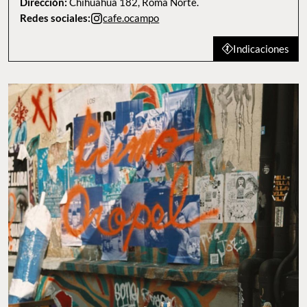
Dirección:
Chihuahua 182, Roma Norte.
Redes sociales:
cafe.ocampo
Indicaciones