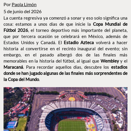
Por
Paola Limón
5 de junio del 2026
La cuenta regresiva ya comenzó a sonar y eso solo significa una
cosa: estamos a unos días de que inicie la
Copa Mundial de
Fútbol 2026
, el torneo deportivo más importante del planeta,
que por tercera ocasión se celebrará en México, además de
Estados Unidos y Canadá. El
Estadio Azteca
volverá a hacer
historia al convertirse en el recinto inaugural del evento; sin
embargo, en el pasado albergó dos de las finales más
memorables en la historia del fútbol, al igual que
Wembley
y el
Maracaná
. Para recordar aquellos días, descubre los
estadios
donde se han jugado algunas de las finales más sorprendentes de
la Copa del Mundo
.