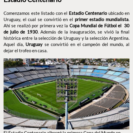
Comenzamos este listado con el
Estadio Centenario
ubicado en
Uruguay, el cual se convirtió en el
primer estadio mundialista
.
Ahí se realizó por primera vez la
Copa Mundial de Fútbol el 30
de julio de 1930
. Además de la inauguración, se vivió la final
histórica entre la selección de Uruguay y la selección Argentina.
Aquel día,
Uruguay
se convirtió en el campeón del mundo, al
dejar el trofeo en casa.
El Estadio Centenario albergó la primera Copa del Mundo en