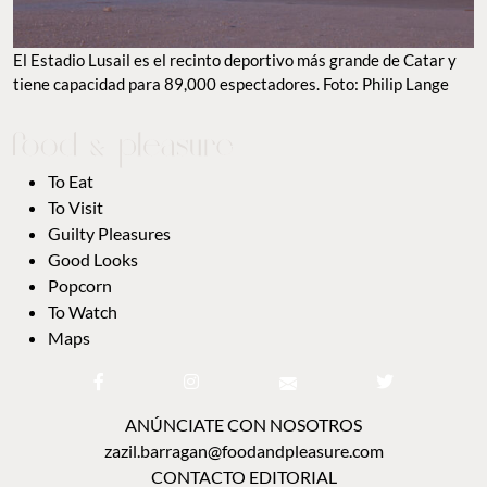
El Estadio Lusail es el recinto deportivo más grande de Catar y
tiene capacidad para 89,000 espectadores. Foto: Philip Lange
To Eat
To Visit
Guilty Pleasures
Good Looks
Popcorn
To Watch
Maps
ANÚNCIATE CON NOSOTROS
zazil.barragan@foodandpleasure.com
CONTACTO EDITORIAL