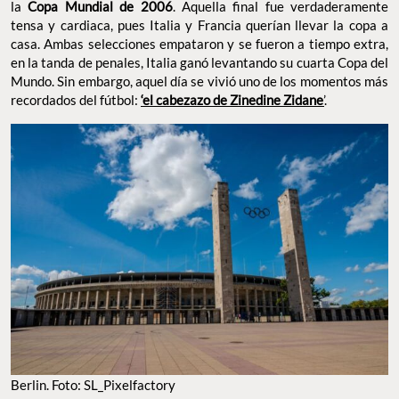
la
Copa Mundial de 2006
. Aquella final fue verdaderamente
tensa y cardiaca, pues Italia y Francia querían llevar la copa a
casa. Ambas selecciones empataron y se fueron a tiempo extra,
en la tanda de penales, Italia ganó levantando su cuarta Copa del
Mundo. Sin embargo, aquel día se vivió uno de los momentos más
recordados del fútbol:
‘el cabezazo de Zinedine Zidane
’
.
Berlin. Foto: SL_Pixelfactory