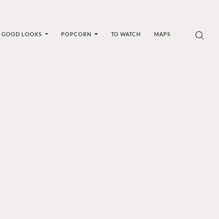
GOOD LOOKS
POPCORN
TO WATCH
MAPS