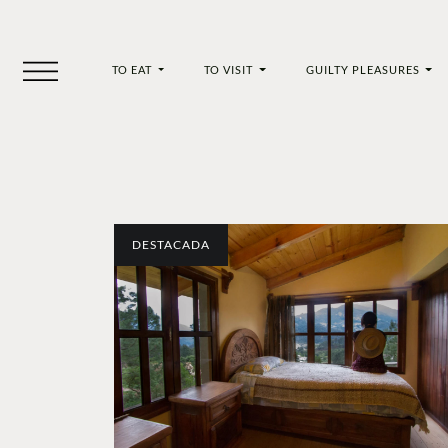
TO EAT
TO VISIT
GUILTY PLEASURES
DESTACADA