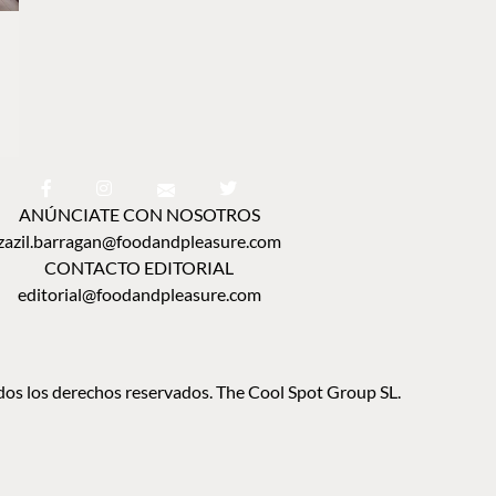
ANÚNCIATE CON NOSOTROS
zazil.barragan@foodandpleasure.com
CONTACTO EDITORIAL
editorial@foodandpleasure.com
os los derechos reservados. The Cool Spot Group SL.