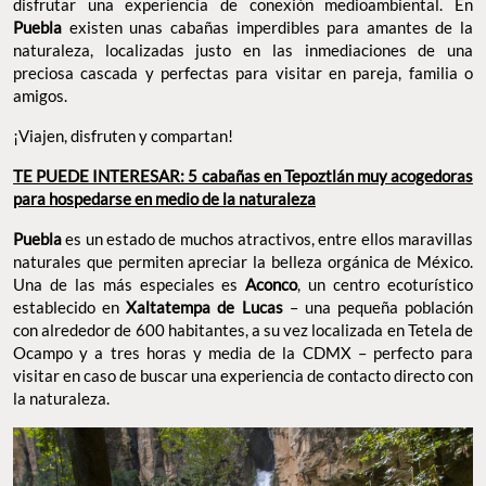
disfrutar una experiencia de conexión medioambiental. En
Puebla
existen unas cabañas imperdibles para amantes de la
naturaleza, localizadas justo en las inmediaciones de una
preciosa cascada y perfectas para visitar en pareja, familia o
amigos.
¡Viajen, disfruten y compartan!
TE PUEDE INTERESAR: 5 cabañas en Tepoztlán muy acogedoras
para hospedarse en medio de la naturaleza
Puebla
es un estado de muchos atractivos, entre ellos maravillas
naturales que permiten apreciar la belleza orgánica de México.
Una de las más especiales es
Aconco
, un centro ecoturístico
establecido en
Xaltatempa de Lucas
– una pequeña población
con alrededor de 600 habitantes, a su vez localizada en Tetela de
Ocampo y a tres horas y media de la CDMX – perfecto para
visitar en caso de buscar una experiencia de contacto directo con
la naturaleza.