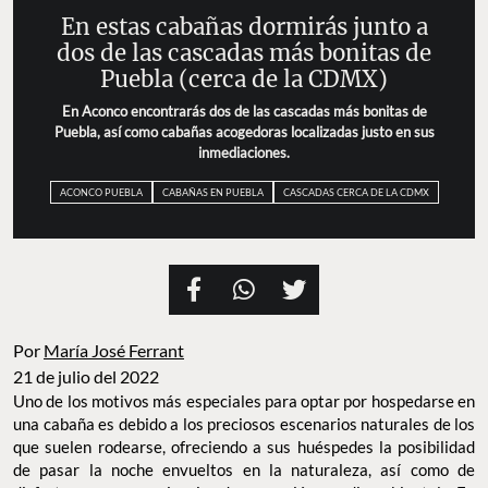
En estas cabañas dormirás junto a
dos de las cascadas más bonitas de
Puebla (cerca de la CDMX)
En Aconco encontrarás dos de las cascadas más bonitas de
Puebla, así como cabañas acogedoras localizadas justo en sus
inmediaciones.
ACONCO PUEBLA
CABAÑAS EN PUEBLA
CASCADAS CERCA DE LA CDMX
Por
María José Ferrant
21 de julio del 2022
Uno de los motivos más especiales para optar por hospedarse en
una cabaña es debido a los preciosos escenarios naturales de los
que suelen rodearse, ofreciendo a sus huéspedes la posibilidad
de pasar la noche envueltos en la naturaleza, así como de