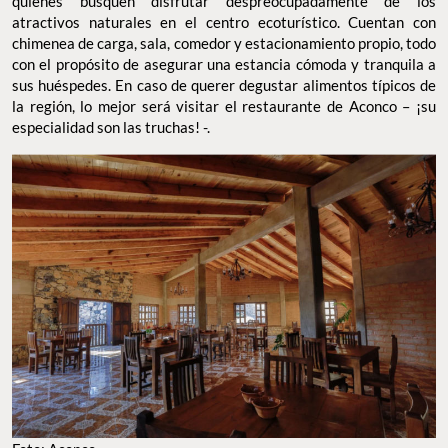
quienes busquen disfrutar despreocupadamente de los
atractivos naturales en el centro ecoturístico. Cuentan con
chimenea de carga, sala, comedor y estacionamiento propio, todo
con el propósito de asegurar una estancia cómoda y tranquila a
sus huéspedes. En caso de querer degustar alimentos típicos de
la región, lo mejor será visitar el restaurante de Aconco – ¡su
especialidad son las truchas! -.