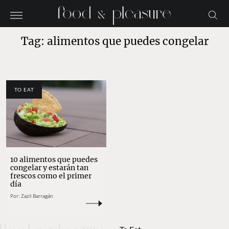
Tag: alimentos que puedes congelar
TO EAT
10 alimentos que puedes
congelar y estarán tan
frescos como el primer
día
Por:
Zazil Barragán