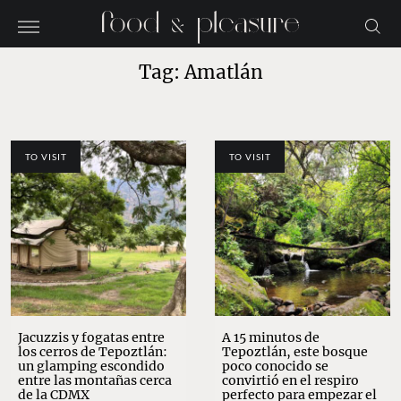
Tag: Amatlán
TO VISIT
TO VISIT
Jacuzzis y fogatas entre
A 15 minutos de
los cerros de Tepoztlán:
Tepoztlán, este bosque
un glamping escondido
poco conocido se
entre las montañas cerca
convirtió en el respiro
de la CDMX
perfecto para empezar el