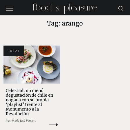
Tag: arango
TO EAT
Celestial: un menú
degustación de chile en
nogada con su propia
‘playlist’ frente al
Monumento a la
Revolución
Por:
María José Ferrant