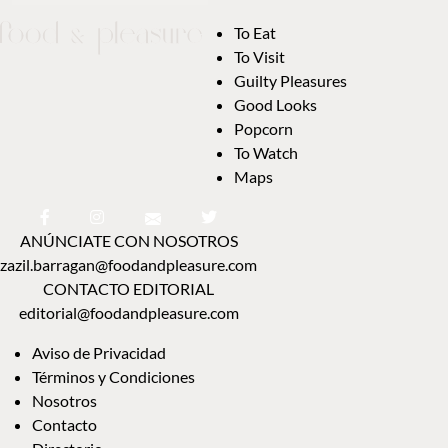
To Eat
To Visit
Guilty Pleasures
Good Looks
Popcorn
To Watch
Maps
ANÚNCIATE CON NOSOTROS
zazil.barragan@foodandpleasure.com
CONTACTO EDITORIAL
editorial@foodandpleasure.com
Aviso de Privacidad
Términos y Condiciones
Nosotros
Contacto