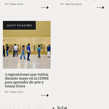
Por:
Paola Limón
Por:
Aída Quintanar
GUILTY PLEASURES
5 exposiciones que visitar
durante mayo en la CDMX
para aprender de arte y
tomar fotos
Por:
Paola Limón
To Eat