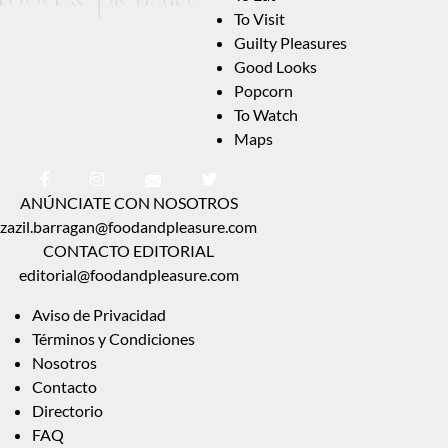
To Visit
Guilty Pleasures
Good Looks
Popcorn
To Watch
Maps
ANÚNCIATE CON NOSOTROS
zazil.barragan@foodandpleasure.com
CONTACTO EDITORIAL
editorial@foodandpleasure.com
Aviso de Privacidad
Términos y Condiciones
Nosotros
Contacto
Directorio
FAQ