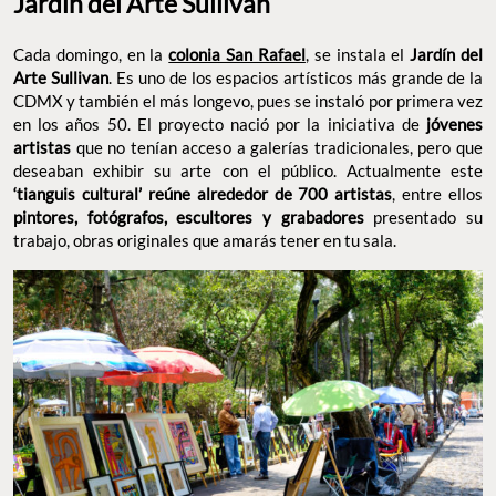
Jardín del Arte Sullivan
Cada domingo, en la
colonia San Rafael
, se instala el
Jardín del
Arte Sullivan
. Es uno de los espacios artísticos más grande de la
CDMX y también el más longevo, pues se instaló por primera vez
en los años 50. El proyecto nació por la iniciativa de
jóvenes
artistas
que no tenían acceso a galerías tradicionales, pero que
deseaban exhibir su arte con el público. Actualmente este
‘tianguis cultural’ reúne alrededor de 700 artistas
, entre ellos
pintores, fotógrafos, escultores y grabadores
presentado su
trabajo, obras originales que amarás tener en tu sala.