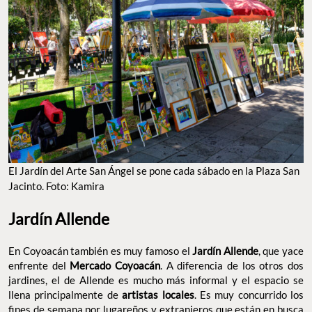
El Jardín del Arte San Ángel se pone cada sábado en la Plaza San
Jacinto. Foto: Kamira
Jardín Allende
En Coyoacán también es muy famoso el
Jardín Allende
, que yace
enfrente del
Mercado Coyoacán
. A diferencia de los otros dos
jardines, el de Allende es mucho más informal y el espacio se
llena principalmente de
artistas locales
. Es muy concurrido los
fines de semana por lugareños y extranjeros que están en busca