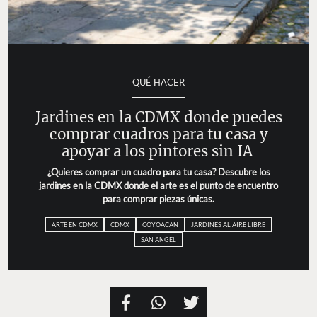
QUÉ HACER
Jardines en la CDMX donde puedes
comprar cuadros para tu casa y
apoyar a los pintores sin IA
¿Quieres comprar un cuadro para tu casa? Descubre los
jardines en la CDMX donde el arte es el punto de encuentro
para comprar piezas únicas.
ARTE EN CDMX
CDMX
COYOACAN
JARDINES AL AIRE LIBRE
SAN ÁNGEL