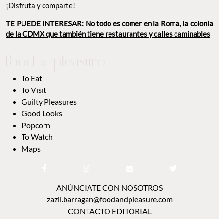
¡Disfruta y comparte!
TE PUEDE INTERESAR:
No todo es comer en la Roma, la colonia
de la CDMX que también tiene restaurantes y calles caminables
To Eat
To Visit
Guilty Pleasures
Good Looks
Popcorn
To Watch
Maps
ANÚNCIATE CON NOSOTROS
zazil.barragan@foodandpleasure.com
CONTACTO EDITORIAL