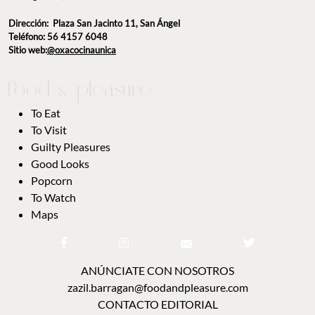
Dirección: Plaza San Jacinto 11, San Ángel
Teléfono: 56 4157 6048
Sitio web:
@oxacocinaunica
To Eat
To Visit
Guilty Pleasures
Good Looks
Popcorn
To Watch
Maps
ANÚNCIATE CON NOSOTROS
zazil.barragan@foodandpleasure.com
CONTACTO EDITORIAL