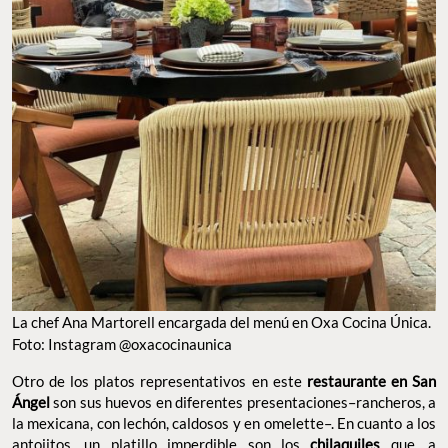
La chef Ana Martorell encargada del menú en Oxa Cocina Única.
Foto: Instagram @oxacocinaunica
Otro de los platos representativos en este
restaurante en San
Ángel
son sus huevos en diferentes presentaciones–rancheros, a
la mexicana, con lechón, caldosos y en omelette–. En cuanto a los
antojitos, un platillo imperdible son los
chilaquiles
que, a