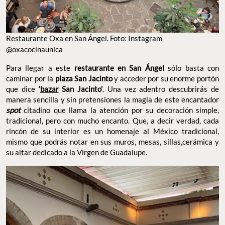
Restaurante Oxa en San Ángel. Foto: Instagram
@oxacocinaunica
Para llegar a este
restaurante en San Ángel
sólo basta con
caminar por la
plaza San Jacinto
y acceder por su enorme portón
que dice
‘
bazar
San Jacinto’
. Una vez adentro descubrirás de
manera sencilla y sin pretensiones la magia de este encantador
spot
citadino que llama la atención por su decoración simple,
tradicional, pero con mucho encanto. Que, a decir verdad, cada
rincón de su interior es un homenaje al México tradicional,
mismo que podrás notar en sus muros, mesas, sillas,cerámica y
su altar dedicado a la Virgen de Guadalupe.