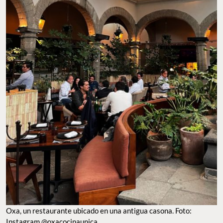
Oxa, un restaurante ubicado en una antigua casona. Foto:
Instagram @oxacocinaunica