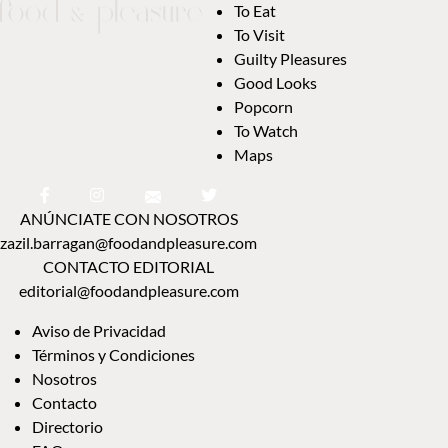
To Eat
To Visit
Guilty Pleasures
Good Looks
Popcorn
To Watch
Maps
ANÚNCIATE CON NOSOTROS
zazil.barragan@foodandpleasure.com
CONTACTO EDITORIAL
editorial@foodandpleasure.com
Aviso de Privacidad
Términos y Condiciones
Nosotros
Contacto
Directorio