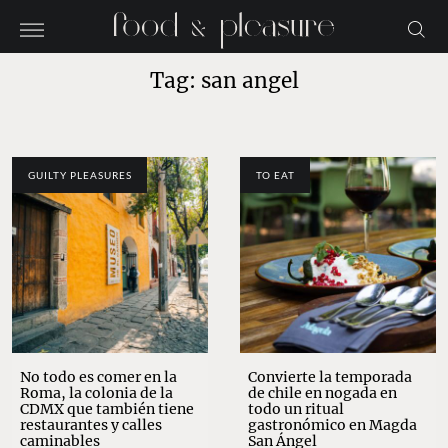
Tag: san angel
GUILTY PLEASURES
TO EAT
No todo es comer en la
Convierte la temporada
Roma, la colonia de la
de chile en nogada en
CDMX que también tiene
todo un ritual
restaurantes y calles
gastronómico en Magda
caminables
San Ángel