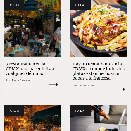
TO EAT
TO EAT
7 restaurantes en la
Hay un restaurante en la
CDMX para hacer feliz a
CDMX en donde todos los
cualquier Géminis
platos están hechos con
papas a la francesa
Por:
Elena Eguiarte
Por:
Paola Limón
TO EAT
TO EAT