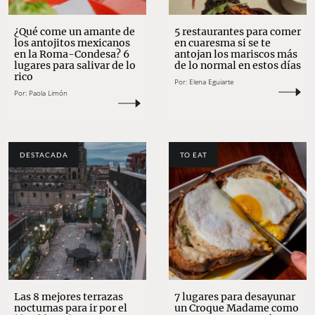
¿Qué come un amante de
5 restaurantes para comer
los antojitos mexicanos
en cuaresma si se te
en la Roma-Condesa? 6
antojan los mariscos más
lugares para salivar de lo
de lo normal en estos días
rico
Por:
Elena Eguiarte
Por:
Paola Limón
DESTACADA
TO EAT
Las 8 mejores terrazas
7 lugares para desayunar
nocturnas para ir por el
un Croque Madame como