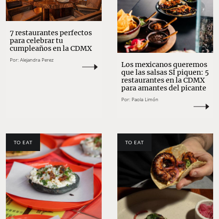
7 restaurantes perfectos
para celebrar tu
cumpleaños en la CDMX
Por:
Alejandra Perez
Los mexicanos queremos
que las salsas SÍ piquen: 5
restaurantes en la CDMX
para amantes del picante
Por:
Paola Limón
TO EAT
TO EAT