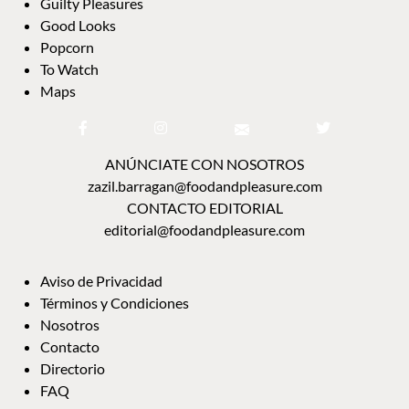
Guilty Pleasures
Good Looks
Popcorn
To Watch
Maps
ANÚNCIATE CON NOSOTROS
zazil.barragan@foodandpleasure.com
CONTACTO EDITORIAL
editorial@foodandpleasure.com
Aviso de Privacidad
Términos y Condiciones
Nosotros
Contacto
Directorio
FAQ