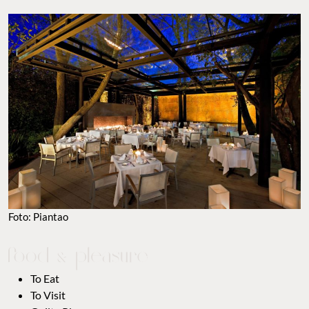
Foto: Piantao
To Eat
To Visit