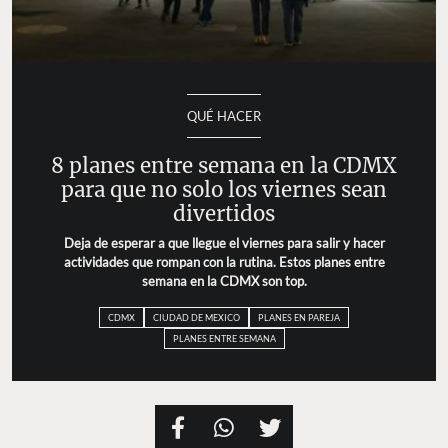
QUÉ HACER
8 planes entre semana en la CDMX
para que no solo los viernes sean
divertidos
Deja de esperar a que llegue el viernes para salir y hacer
actividades que rompan con la rutina. Estos planes entre
semana en la CDMX son top.
CDMX
CIUDAD DE MEXICO
PLANES EN PAREJA
PLANES ENTRE SEMANA