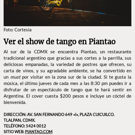
Foto: Cortesía
Ver el show de tango en Piantao
Al sur de la CDMX se encuentra Piantao, un restaurante
tradicional argentino que gracias a sus cortes a la parrilla, sus
deliciosas empanadas, la variedad de postres que ofrecen, su
carta de vinos, y su agradable ambiente, se ha convertido en
un
must
por visitar en la zona sur de la ciudad. Si te gusta la
música, el último jueves de cada mes a las 8:30 pm puedes ir a
disfrutar de un espectáculo de tango que te hará sentir en
Argentina. El cover cuesta $200 pesos e incluye un cóctel de
bienvenida.
DIRECCIÓN: AV. SAN FERNANDO 649 «I», PLAZA CUICUILCO.
TLALPAN, CDMX.
TELÉFONO: 5424 0012
SITIO WEB:
PIANTAO.COM