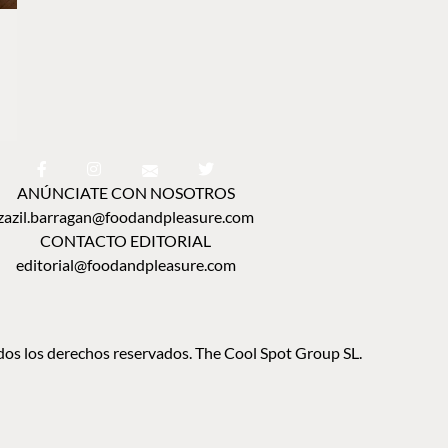
ANÚNCIATE CON NOSOTROS
zazil.barragan@foodandpleasure.com
CONTACTO EDITORIAL
editorial@foodandpleasure.com
os los derechos reservados. The Cool Spot Group SL.