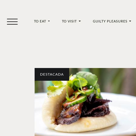
TO EAT
TO VISIT
GUILTY PLEASURES
DESTACADA