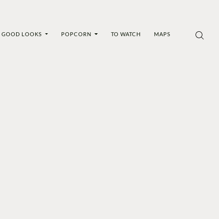
GOOD LOOKS
POPCORN
TO WATCH
MAPS