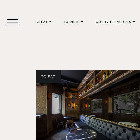
TO EAT
TO VISIT
GUILTY PLEASURES
TO EAT