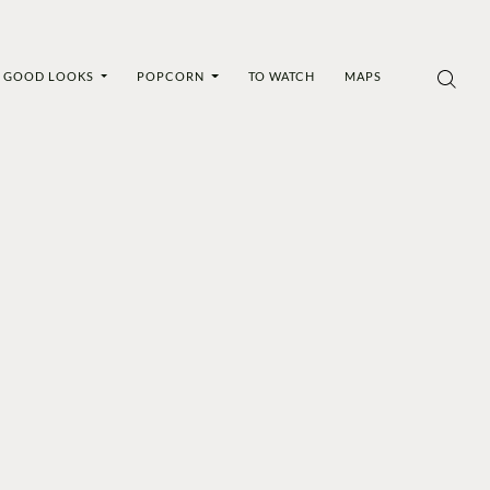
GOOD LOOKS
POPCORN
TO WATCH
MAPS