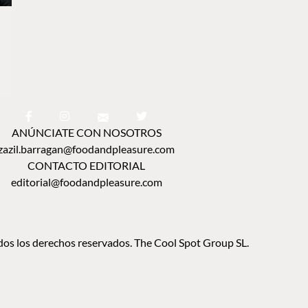
ANÚNCIATE CON NOSOTROS
zazil.barragan@foodandpleasure.com
CONTACTO EDITORIAL
editorial@foodandpleasure.com
os los derechos reservados. The Cool Spot Group SL.