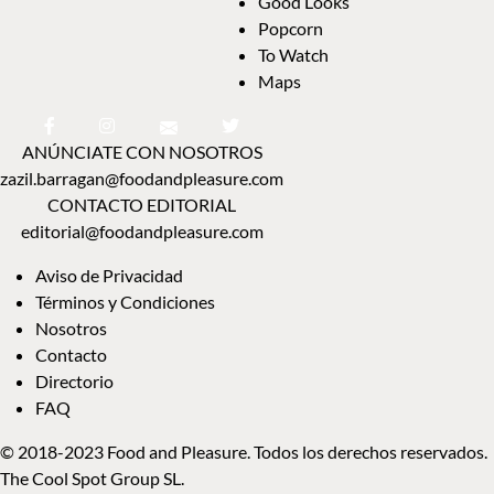
Good Looks
Popcorn
To Watch
Maps
ANÚNCIATE CON NOSOTROS
zazil.barragan@foodandpleasure.com
CONTACTO EDITORIAL
editorial@foodandpleasure.com
Aviso de Privacidad
Términos y Condiciones
Nosotros
Contacto
Directorio
FAQ
© 2018-2023 Food and Pleasure. Todos los derechos reservados.
The Cool Spot Group SL.