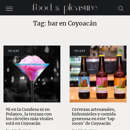
Tag: bar en Coyoacán
TO EAT
TO EAT
Ni en la Condesa ni en
Cervezas artesanales,
Polanco, la terraza con
hidromieles y comida
los cócteles más virales
generosa en este ‘tap
está en Coyoacán
room’ de Coyoacán