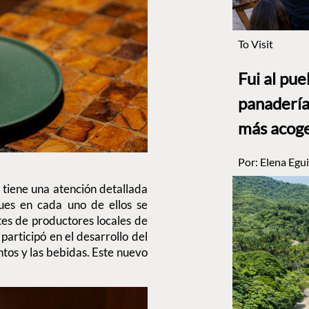
To Visit
Fui al pu
panadería
más acog
Por:
Elena Egui
tiene una atención detallada
ues en cada uno de ellos se
es de productores locales de
, participó en el desarrollo del
ntos y las bebidas. Este nuevo