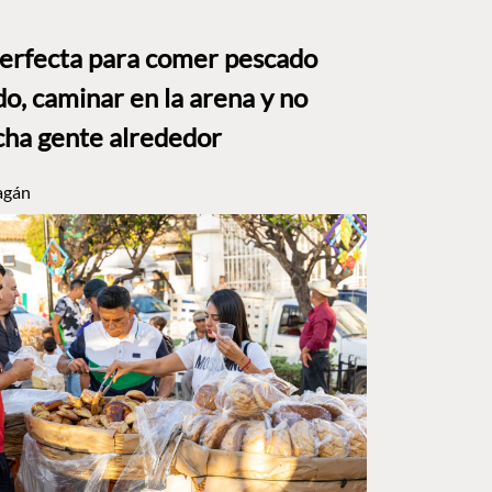
perfecta para comer pescado
o, caminar en la arena y no
ha gente alrededor
agán