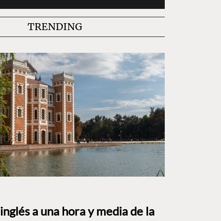
TRENDING
o inglés a una hora y media de la