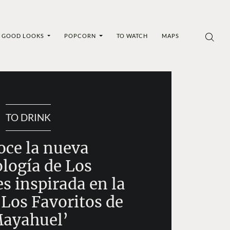
GOOD LOOKS
POPCORN
TO WATCH
MAPS
TO DRINK
ce la nueva
logía de Los
s inspirada en la
‘Los Favoritos de
ayahuel’