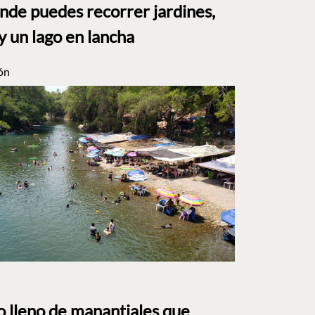
e puedes recorrer jardines,
y un lago en lancha
ón
to lleno de manantiales que