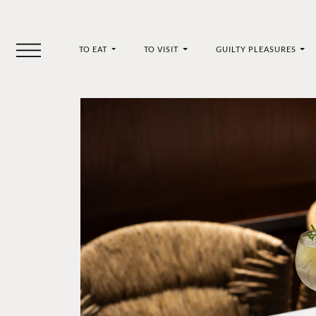
TO EAT
TO VISIT
GUILTY PLEASURES