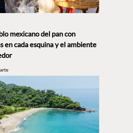
eblo mexicano del pan con
s en cada esquina y el ambiente
edor
arte