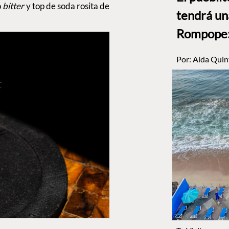
o
bitter
y top de soda rosita de
tendrá un
Rompope: 
Por:
Aída Quin