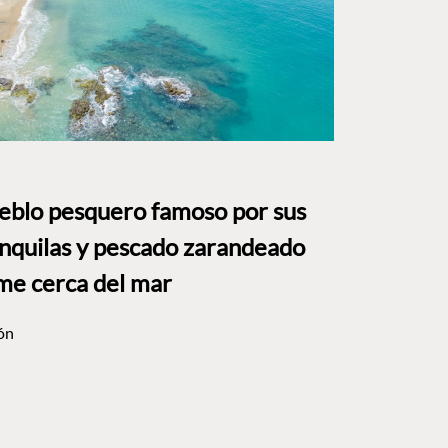
ueblo pesquero famoso por sus
anquilas y pescado zarandeado
me cerca del mar
ón