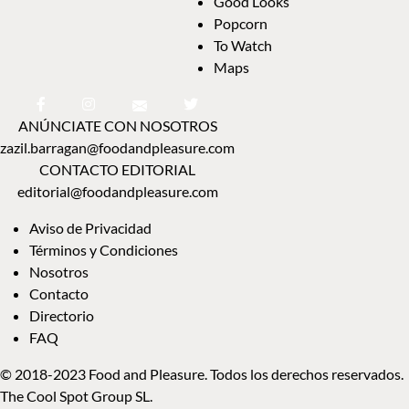
Good Looks
Popcorn
To Watch
Maps
ANÚNCIATE CON NOSOTROS
zazil.barragan@foodandpleasure.com
CONTACTO EDITORIAL
editorial@foodandpleasure.com
Aviso de Privacidad
Términos y Condiciones
Nosotros
Contacto
Directorio
FAQ
© 2018-2023 Food and Pleasure. Todos los derechos reservados.
The Cool Spot Group SL.