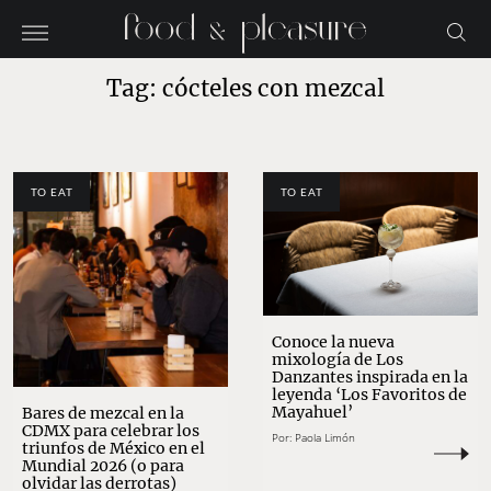
Tag: cócteles con mezcal
TO EAT
TO EAT
Conoce la nueva
mixología de Los
Danzantes inspirada en la
leyenda ‘Los Favoritos de
Mayahuel’
Bares de mezcal en la
CDMX para celebrar los
Por:
Paola Limón
triunfos de México en el
Mundial 2026 (o para
olvidar las derrotas)