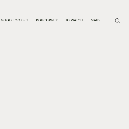
GOOD LOOKS
POPCORN
TO WATCH
MAPS