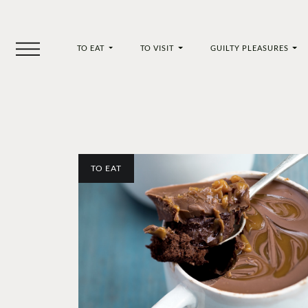
TO EAT
TO VISIT
GUILTY PLEASURES
TO EAT