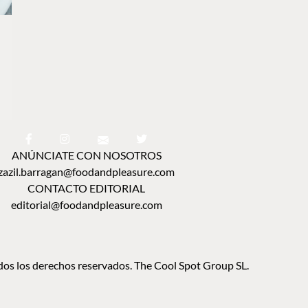
ANÚNCIATE CON NOSOTROS
zazil.barragan@foodandpleasure.com
CONTACTO EDITORIAL
editorial@foodandpleasure.com
os los derechos reservados. The Cool Spot Group SL.