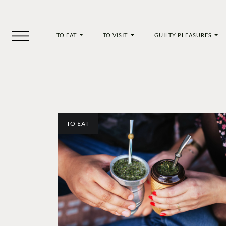
TO EAT
TO VISIT
GUILTY PLEASURES
TO EAT