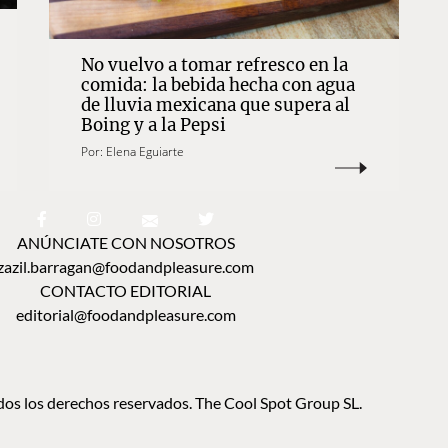
No vuelvo a tomar refresco en la
comida: la bebida hecha con agua
de lluvia mexicana que supera al
Boing y a la Pepsi
Por:
Elena Eguiarte
ANÚNCIATE CON NOSOTROS
zazil.barragan@foodandpleasure.com
CONTACTO EDITORIAL
editorial@foodandpleasure.com
os los derechos reservados. The Cool Spot Group SL.