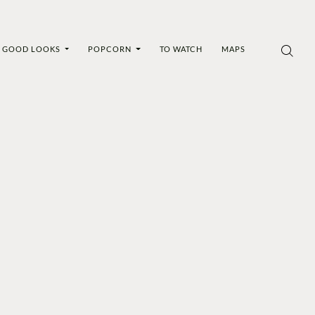
GOOD LOOKS
POPCORN
TO WATCH
MAPS