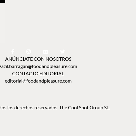
ANÚNCIATE CON NOSOTROS
zazil.barragan@foodandpleasure.com
CONTACTO EDITORIAL
editorial@foodandpleasure.com
os los derechos reservados. The Cool Spot Group SL.