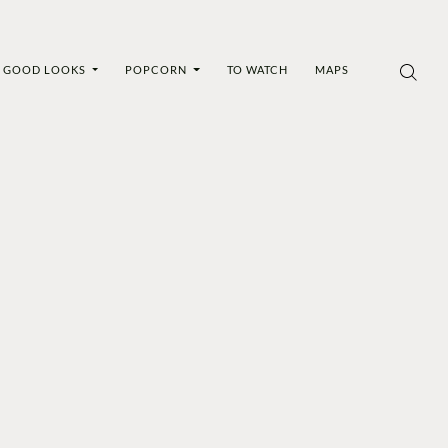
GOOD LOOKS
POPCORN
TO WATCH
MAPS