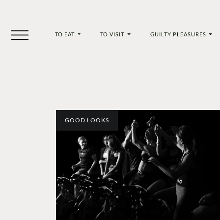
TO EAT
TO VISIT
GUILTY PLEASURES
GOOD LOOKS