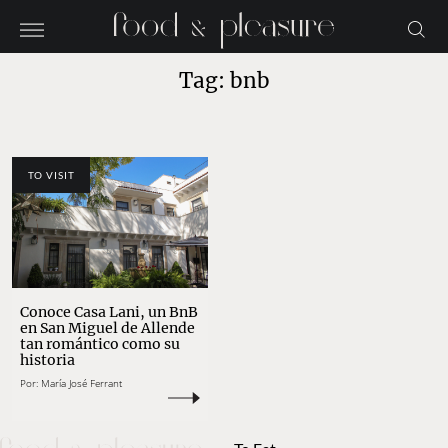
Tag: bnb
TO VISIT
Conoce Casa Lani, un BnB
en San Miguel de Allende
tan romántico como su
historia
Por:
María José Ferrant