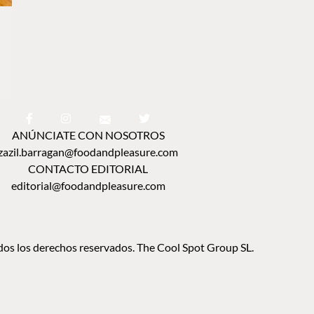
ANÚNCIATE CON NOSOTROS
zazil.barragan@foodandpleasure.com
CONTACTO EDITORIAL
editorial@foodandpleasure.com
os los derechos reservados. The Cool Spot Group SL.