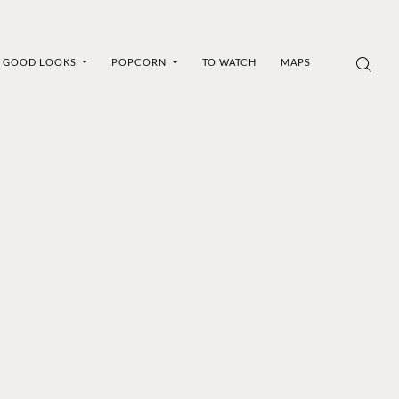
GOOD LOOKS
POPCORN
TO WATCH
MAPS