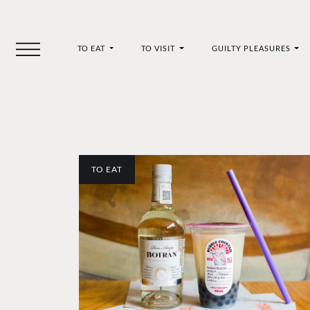
TO EAT
TO VISIT
GUILTY PLEASURES
TO EAT