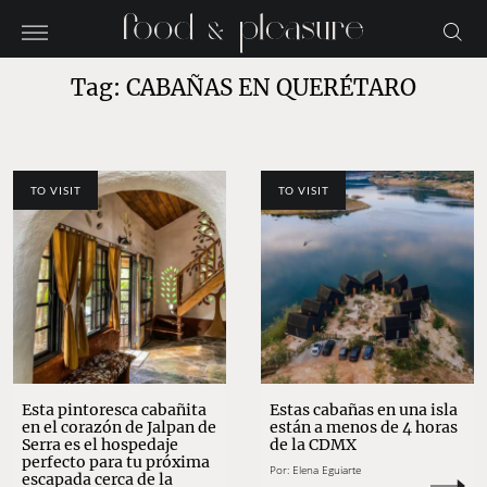
Tag: CABAÑAS EN QUERÉTARO
TO VISIT
TO VISIT
Esta pintoresca cabañita
Estas cabañas en una isla
en el corazón de Jalpan de
están a menos de 4 horas
Serra es el hospedaje
de la CDMX
perfecto para tu próxima
Por:
Elena Eguiarte
escapada cerca de la