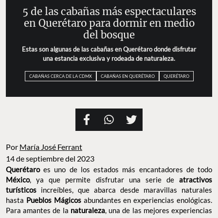
5 de las cabañas más espectaculares
en Querétaro para dormir en medio
del bosque
Estas son algunas de las cabañas en Querétaro donde disfrutar
una estancia exclusiva y rodeada de naturaleza.
CABAÑAS CERCA DE LA CDMX
CABAÑAS EN QUERÉTARO
QUERÉTARO
Por
María José Ferrant
14 de septiembre del 2023
Querétaro
es uno de los estados más encantadores de todo
México
, ya que permite disfrutar una serie de
atractivos
turísticos
increíbles, que abarca desde maravillas naturales
hasta
Pueblos Mágicos
abundantes en experiencias enológicas.
Para amantes de la
naturaleza
, una de las mejores experiencias