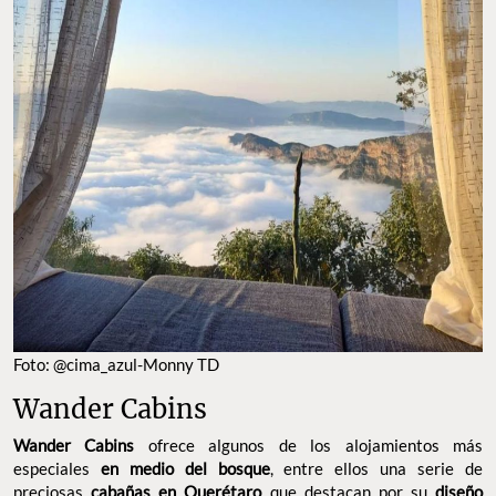
Foto: @cima_azul-Monny TD
Wander Cabins
Wander Cabins
ofrece algunos de los alojamientos más
especiales
en medio del bosque
, entre ellos una serie de
preciosas
cabañas en Querétaro
que destacan por su
diseño