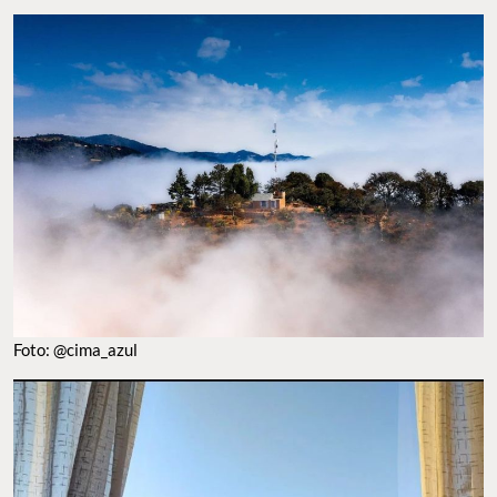
Foto: @cima_azul