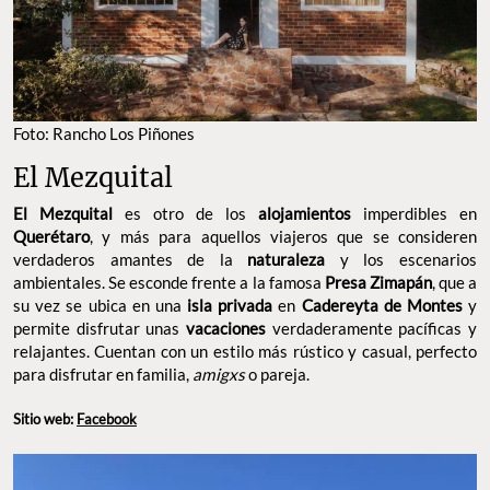
Foto: Rancho Los Piñones
El Mezquital
El Mezquital
es otro de los
alojamientos
imperdibles en
Querétaro
, y más para aquellos viajeros que se consideren
verdaderos amantes de la
naturaleza
y los escenarios
ambientales. Se esconde frente a la famosa
Presa Zimapán
, que a
su vez se ubica en una
isla privada
en
Cadereyta de Montes
y
permite disfrutar unas
vacaciones
verdaderamente pacíficas y
relajantes. Cuentan con un estilo más rústico y casual, perfecto
para disfrutar en familia,
amigxs
o pareja.
Sitio web:
Facebook