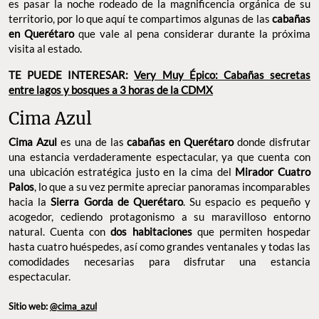
es pasar la noche rodeado de la magnificencia orgánica de su
territorio, por lo que aquí te compartimos algunas de las
cabañas
en Querétaro
que vale al pena considerar durante la próxima
visita al estado.
TE PUEDE INTERESAR:
Very Muy Épico: Cabañas secretas
entre lagos y bosques a 3 horas de la CDMX
Cima Azul
Cima Azul
es una de las
cabañas en Querétaro
donde disfrutar
una estancia verdaderamente espectacular, ya que cuenta con
una ubicación estratégica justo en la cima del
Mirador Cuatro
Palos
, lo que a su vez permite apreciar panoramas incomparables
hacia la
Sierra Gorda de Querétaro
. Su espacio es pequeño y
acogedor, cediendo protagonismo a su maravilloso entorno
natural. Cuenta con
dos habitaciones
que permiten hospedar
hasta cuatro huéspedes, así como grandes ventanales y todas las
comodidades necesarias para disfrutar una estancia
espectacular.
Sitio web:
@cima_azul