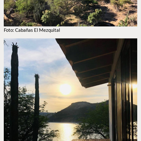
Foto: Cabañas El Mezquital