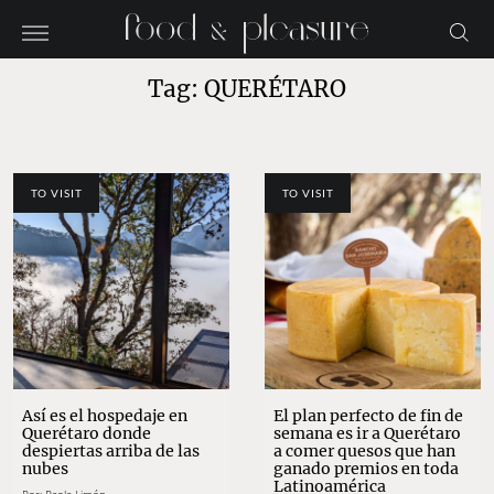
Tag: QUERÉTARO
TO VISIT
TO VISIT
Así es el hospedaje en
El plan perfecto de fin de
Querétaro donde
semana es ir a Querétaro
despiertas arriba de las
a comer quesos que han
nubes
ganado premios en toda
Latinoamérica