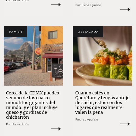
Por:
Paola Limón
Por:
Elena Eguiarte
TO VISIT
DESTACADA
Cerca de la CDMX puedes
Cuando estés en
ver uno de los cuatro
Querétaro y tengas antojo
monolitos gigantes del
de sushi, estos son los
mundo, y el plan incluye
lugares que realmente
queso y gorditas de
valen la pena
chicharrón
Por:
Ilse Aparicio
Por:
Paola Limón