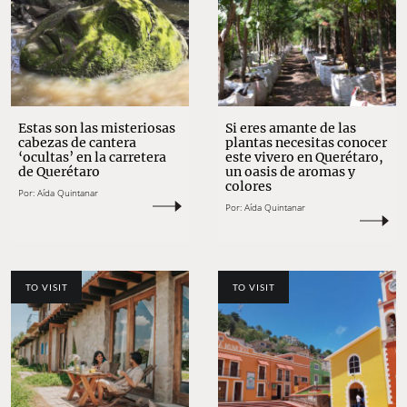
Estas son las misteriosas
Si eres amante de las
cabezas de cantera
plantas necesitas conocer
‘ocultas’ en la carretera
este vivero en Querétaro,
de Querétaro
un oasis de aromas y
colores
Por:
Aída Quintanar
Por:
Aída Quintanar
TO VISIT
TO VISIT