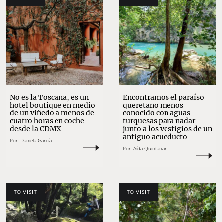
No es la Toscana, es un
Encontramos el paraíso
hotel boutique en medio
queretano menos
de un viñedo a menos de
conocido con aguas
cuatro horas en coche
turquesas para nadar
desde la CDMX
junto a los vestigios de un
antiguo acueducto
Por:
Daniela García
Por:
Aída Quintanar
TO VISIT
TO VISIT